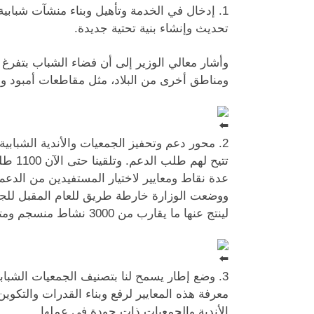
1. إدخال في الخدمة وتأهيل وبناء منشآت شبابية 
تحديث وإنشاء بنية تحتية جديدة.
وأشار معالي الوزير إلى أن فضاء الشباب بتفرغ 
ومناطق أخرى من البلاد، مثل مقاطعات أمبود وب
2. محور دعم وتحفيز الجمعيات والأندية الشبابي
تتيح 
عدة نقاط ومعايير لاختيار المستفيدين من الدع
ووضعت الوزارة خارطة طريق للعام المقبل للجم
لينتج عنها ما يقارب من 3000 نشاط منسجم ومتكامل مع مراعاة طبيعتها وأهدافها وتوزيعها الجغرافي.
3. وضع إطار يسمح لنا بتصنيف الجمعيات الشبا
معرفة هذه المعايير لرفع وبناء القدرات والتكو
الأندية والجمعيات ذات جودة في عملها.