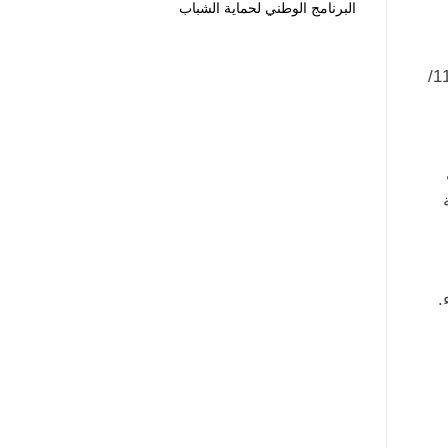
البرنامج الوطني لحماية الشباب
أجرى معالي وزير تمكين الشباب والتشغيل والرياضة والخدمة المدنية السيد محمد عبد الله لولي صباح السبت 2/ 11/
.