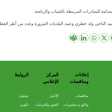
دامة للمبادرات المرتبطة بالشباب والرياضة.
سيد الناجي ولد خطري وعمد البلديات المزورة وعدد من أطر القطا
إعلانات
المركز
الروابط
ومناقصات
الإعلامي
مناقصات
الأخبار
تشغيل
وثائق و منشورات
الصور والمرئيات
تكوين