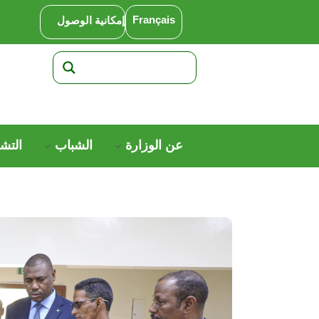
Français
إمكانية الوصول
عن الوزارة
الشباب
التش