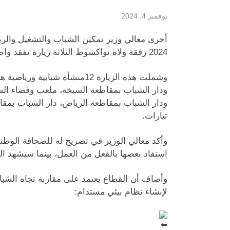
نوفمبر 4, 2024
2024 رفقة ولاة نواكشوط الثلاثة زيارة تفقد واطلاع لبعض المنشآت الرياضية والشبابية في ولايات انواكشوط.
وشملت هذه الزيارة 12منشأة شب
ودار الشباب بمقاطعة السبخة، ملعب وفضاء الش
ودار الشباب بمقاطعة الرياض، دار الشباب بمق
تيارات.
وأكد معالي الوزير في تصريح له للصحافة الوطني
استفاد بعضها بالفعل من العمل، بينما سيشهد الب
وأضاف أن القطاع يعتمد على مقاربة تجاه الشب
لإنشاء نظام بيئي مستدام: