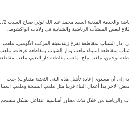
ابية ورياضية هي :دار الشباب بمقاطعة تفرغ زينة،هيئة المركب الألومبي، ملعب
باب بمقاطعة الميناء ملعب ودار
الشباب بمقاطعة عرفات، ملعب
اطعة توجنين، ملعب ملح، ملعب مقاطعة دار النعيم، ملعب مقاطعة
ة إلى أن مستوى إعادة تأهيل هذه البنى التحتية متفاوت؛ حيث
عض الآخر بدأ أعمال البناء قريبا مثل ملعب السبخة وملعب الميناء
اب والرياضة من خلال ثلاث محاور أساسية، تتفاعل بشكل منسجم