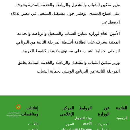
وزير تمكين الشباب والتشغيل والرياضة والخدمة المدنية يشرف
على افتتاح المنتدى الوطني حول مستقبل التشغيل في عصر الذكاء
الاصطناعي
الأمين العام لوزارة تمكين الشباب والتشغيل والرياضة والخدمة
المدنية يشرف على انطلاقة أنشطة المرحلة الثانية من البرنامج
الوطني لحماية الشباب على مستوى ولاية نواكشوط الغربية
وزير تمكين الشباب والتشغيل والرياضة والخدمة المدنية يطلق
المرحلة الثانية من البرنامج الوطني لحماية الشباب
القائمة
عن
الروابط
المركز
إعلانات
وزارة تمكين الشباب والرياضة والخدمة المدنية
الوزارة
الإعلامي
ومناقصات
الرئيسية
بوابة التمويل
الأصغر
المديريات
الصور
إعلانات
مشروع دعم
المركزية
والمرئيات
وثائق و