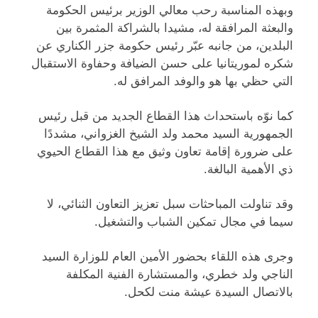
وبهذه المناسبة رحب معالي الوزير برئيس الحكومة
والبعثة المرافقة له، مشيدا بالشراكة المثمرة
بين
البلدين، من جانبه عبّر رئيس حكومة جزر الكناري عن
شكره لموريتانيا على حسن الضيافة وحفاوة الاستقبال
التي حظي بها هو والوفد المرافق له.
كما نوّه باستحداث هذا القطاع الجديد من قبل رئيس
الجمهورية السيد محمد ولد الشيخ الغزواني، مشددًا
على ضرورة إقامة تعاون وثيق مع هذا القطاع الحيوي
ذي الأهمية البالغة.
وقد تناولت المباحثات سبل تعزيز التعاون الثنائي، لا
سيما في مجال تمكين الشباب والتشغيل.
وجرى هذه اللقاء بحضور الأمين العام للوزارة السيد
الناجي ولد خطري، والمستشارة الفنية المكلفة
بالاتصال السيدة عيشة منت لكحل.